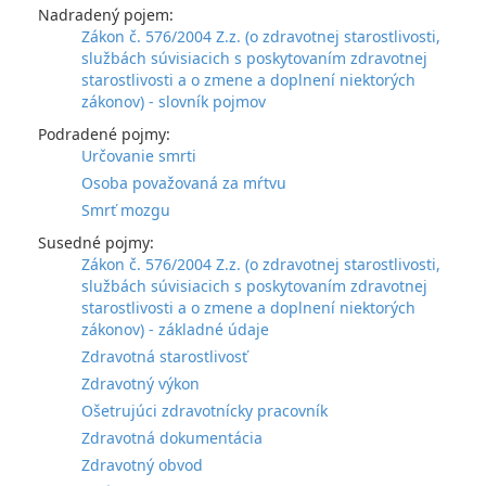
Nadradený pojem:
Zákon č. 576/2004 Z.z. (o zdravotnej starostlivosti,
službách súvisiacich s poskytovaním zdravotnej
starostlivosti a o zmene a doplnení niektorých
zákonov) - slovník pojmov
Podradené pojmy:
Určovanie smrti
Osoba považovaná za mŕtvu
Smrť mozgu
Susedné pojmy:
Zákon č. 576/2004 Z.z. (o zdravotnej starostlivosti,
službách súvisiacich s poskytovaním zdravotnej
starostlivosti a o zmene a doplnení niektorých
zákonov) - základné údaje
Zdravotná starostlivosť
Zdravotný výkon
Ošetrujúci zdravotnícky pracovník
Zdravotná dokumentácia
Zdravotný obvod