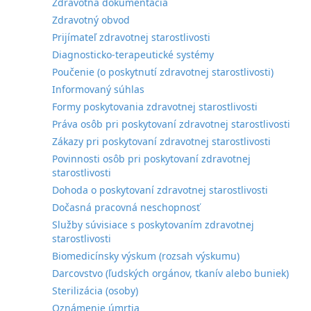
Zdravotná dokumentácia
Zdravotný obvod
Prijímateľ zdravotnej starostlivosti
Diagnosticko-terapeutické systémy
Poučenie (o poskytnutí zdravotnej starostlivosti)
Informovaný súhlas
Formy poskytovania zdravotnej starostlivosti
Práva osôb pri poskytovaní zdravotnej starostlivosti
Zákazy pri poskytovaní zdravotnej starostlivosti
Povinnosti osôb pri poskytovaní zdravotnej
starostlivosti
Dohoda o poskytovaní zdravotnej starostlivosti
Dočasná pracovná neschopnosť
Služby súvisiace s poskytovaním zdravotnej
starostlivosti
Biomedicínsky výskum (rozsah výskumu)
Darcovstvo (ľudských orgánov, tkanív alebo buniek)
Sterilizácia (osoby)
Oznámenie úmrtia