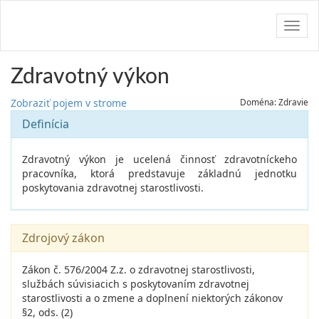
Navig
Zdravotný výkon
Zobraziť pojem v strome
Doména: Zdravie
Definícia
Zdravotný výkon je ucelená činnosť zdravotníckeho
pracovníka, ktorá predstavuje základnú jednotku
poskytovania zdravotnej starostlivosti.
Zdrojový zákon
Zákon č. 576/2004 Z.z. o zdravotnej starostlivosti,
službách súvisiacich s poskytovaním zdravotnej
starostlivosti a o zmene a doplnení niektorých zákonov
§2, ods. (2)