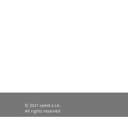
© 2021 Lewik s.r.o.
All rights reserved