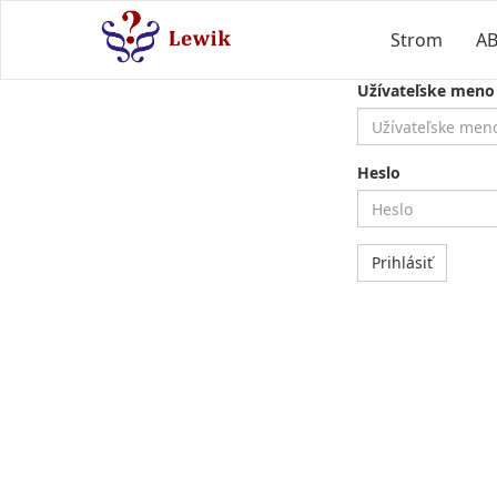
Strom
A
Užívateľske meno
Heslo
Prihlásiť