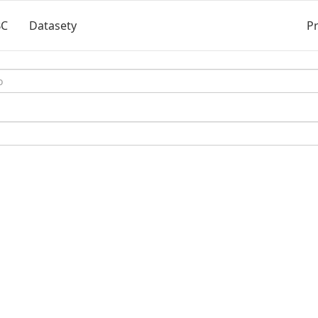
BC
Datasety
Pr