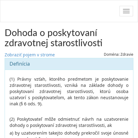
Navig
Dohoda o poskytovaní
zdravotnej starostlivosti
Zobraziť pojem v strome
Doména: Zdravie
Definícia
(1) Právny vzťah, ktorého predmetom je poskytovanie
zdravotnej starostlivosti, vzniká na základe dohody o
poskytovaní zdravotnej starostlivosti, ktorú osoba
uzatvorí s poskytovateľom, ak tento zákon neustanovuje
inak (§ 6 ods. 9).
(2) Poskytovateľ môže odmietnuť návrh na uzatvorenie
dohody o poskytovaní zdravotnej starostlivosti, ak
a) by uzatvorením takejto dohody prekročil svoje únosné