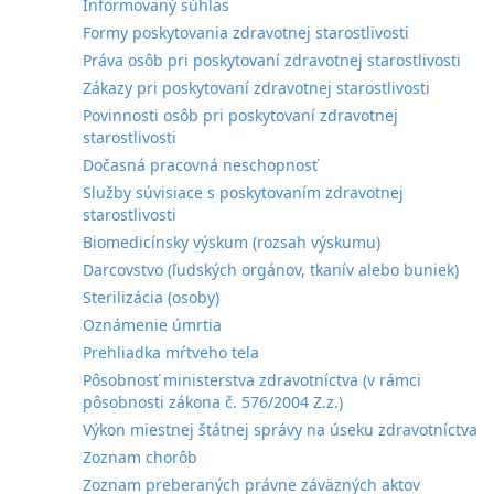
Informovaný súhlas
Formy poskytovania zdravotnej starostlivosti
Práva osôb pri poskytovaní zdravotnej starostlivosti
Zákazy pri poskytovaní zdravotnej starostlivosti
Povinnosti osôb pri poskytovaní zdravotnej
starostlivosti
Dočasná pracovná neschopnosť
Služby súvisiace s poskytovaním zdravotnej
starostlivosti
Biomedicínsky výskum (rozsah výskumu)
Darcovstvo (ľudských orgánov, tkanív alebo buniek)
Sterilizácia (osoby)
Oznámenie úmrtia
Prehliadka mŕtveho tela
Pôsobnosť ministerstva zdravotníctva (v rámci
pôsobnosti zákona č. 576/2004 Z.z.)
Výkon miestnej štátnej správy na úseku zdravotníctva
Zoznam chorôb
Zoznam preberaných právne záväzných aktov