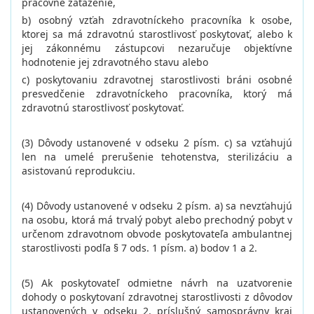
pracovné zaťaženie,
b) osobný vzťah zdravotníckeho pracovníka k osobe,
ktorej sa má zdravotnú starostlivosť poskytovať, alebo k
jej zákonnému zástupcovi nezaručuje objektívne
hodnotenie jej zdravotného stavu alebo
c) poskytovaniu zdravotnej starostlivosti bráni osobné
presvedčenie zdravotníckeho pracovníka, ktorý má
zdravotnú starostlivosť poskytovať.
(3) Dôvody ustanovené v odseku 2 písm. c) sa vzťahujú
len na umelé prerušenie tehotenstva, sterilizáciu a
asistovanú reprodukciu.
(4) Dôvody ustanovené v odseku 2 písm. a) sa nevzťahujú
na osobu, ktorá má trvalý pobyt alebo prechodný pobyt v
určenom zdravotnom obvode poskytovateľa ambulantnej
starostlivosti podľa § 7 ods. 1 písm. a) bodov 1 a 2.
(5) Ak poskytovateľ odmietne návrh na uzatvorenie
dohody o poskytovaní zdravotnej starostlivosti z dôvodov
ustanovených v odseku 2, príslušný samosprávny kraj