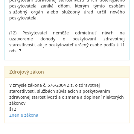
poskytovateľa zaniká dňom, ktorým týmto osobám
služobný orgán alebo služobný úrad určil nového
poskytovateľa.
(12) Poskytovateľ nemôže odmietnuť návrh na
uzatvorenie dohody o poskytovaní zdravotnej
starostlivosti, ak je poskytovateľ určený osobe podľa § 11
ods. 7.
Zdrojový zákon
V zmysle zákona č. 576/2004 Z.z. o zdravotnej
starostlivosti, službách súvisiacich s poskytovaním
zdravotnej starostlivosti a o zmene a doplnení niektorých
zákonov
§12
Znenie zákona