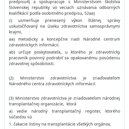
predpisu4) a spolupracuje s Ministerstvom školstva
Slovenskej republiky vo veciach uznávania odborných
kvalifikácií podľa osobitného predpisu, 52aa)
z) usmerňuje prenesený výkon štátnej správy
uskutočňovaný na úseku zdravotníctva samosprávnymi
krajmi,
aa) metodicky a koncepčne riadi Národné centrum
zdravotníckych informácií.
ab) určuje poskytovateľa, u ktorého je zdravotnícky
pracovník povinný podrobiť sa opakovanému posúdeniu
zdravotnej spôsobilosti.
(2) Ministerstvo zdravotníctva je zriaďovateľom
Národného centra zdravotníckych informácií.
(3) Ministerstvo zdravotníctva je zriaďovateľom národnej
transplantačnej organizácie, ktorá
a) vedie národný transplantačný register, ktorého
súčasťou sú
1. čakacie listiny na transplantácie všetkých orgánov,