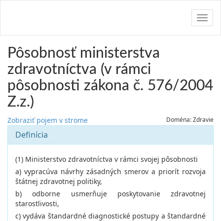
Navig
Pôsobnosť ministerstva
zdravotníctva (v rámci
pôsobnosti zákona č. 576/2004
Z.z.)
Zobraziť pojem v strome
Doména: Zdravie
Definícia
(1) Ministerstvo zdravotníctva v rámci svojej pôsobnosti
a) vypracúva návrhy zásadných smerov a priorít rozvoja
štátnej zdravotnej politiky,
b) odborne usmerňuje poskytovanie zdravotnej
starostlivosti,
c) vydáva štandardné diagnostické postupy a štandardné