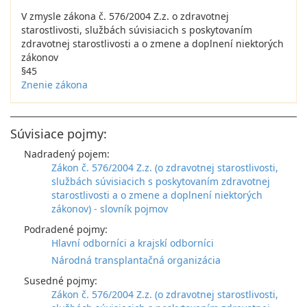
V zmysle zákona č. 576/2004 Z.z. o zdravotnej
starostlivosti, službách súvisiacich s poskytovaním
zdravotnej starostlivosti a o zmene a doplnení niektorých
zákonov
§45
Znenie zákona
Súvisiace pojmy:
Nadradený pojem:
Zákon č. 576/2004 Z.z. (o zdravotnej starostlivosti,
službách súvisiacich s poskytovaním zdravotnej
starostlivosti a o zmene a doplnení niektorých
zákonov) - slovník pojmov
Podradené pojmy:
Hlavní odborníci a krajskí odborníci
Národná transplantačná organizácia
Susedné pojmy:
Zákon č. 576/2004 Z.z. (o zdravotnej starostlivosti,