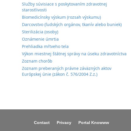
Služby súvisiace s poskytovaním zdravotnej
starostlivosti
Biomedicínsky výskum (rozsah výskumu)
Darcovstvo (ľudských orgánov, tkanív alebo buniek)
Sterilizácia (osoby)
Oznámenie úmrtia
Prehliadka mŕtveho tela
Výkon miestnej štátnej správy na úseku zdravotníctva
Zoznam chorôb
Zoznam preberaných právne záväzných aktov
Európskej únie (zákon č. 576/2004 Z.z.)
Contact
Privacy
Portal Knowww