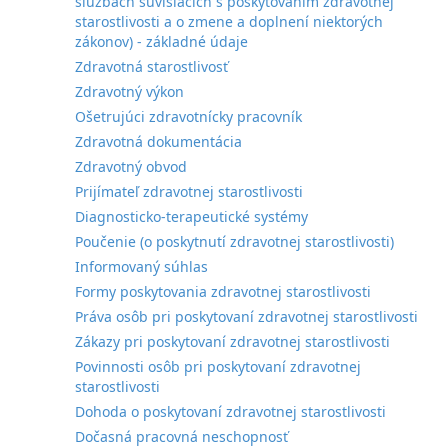
službách súvisiacich s poskytovaním zdravotnej
starostlivosti a o zmene a doplnení niektorých
zákonov) - základné údaje
Zdravotná starostlivosť
Zdravotný výkon
Ošetrujúci zdravotnícky pracovník
Zdravotná dokumentácia
Zdravotný obvod
Prijímateľ zdravotnej starostlivosti
Diagnosticko-terapeutické systémy
Poučenie (o poskytnutí zdravotnej starostlivosti)
Informovaný súhlas
Formy poskytovania zdravotnej starostlivosti
Práva osôb pri poskytovaní zdravotnej starostlivosti
Zákazy pri poskytovaní zdravotnej starostlivosti
Povinnosti osôb pri poskytovaní zdravotnej
starostlivosti
Dohoda o poskytovaní zdravotnej starostlivosti
Dočasná pracovná neschopnosť