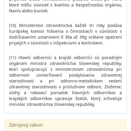
ktoré môžu súvisieť s kvalitou a bezpečnosťou orgánov,
tkanív alebo buniek.
(10) Ministerstvo zdravotníctva každé tri roky podáva
Európskej komisii hlásenia o činnostiach v súvislosti s
dodržiavaním ustanovení § 39a až 39g vrátane opatrení
prijatých v súvislosti s inšpekciami a kontrolami.
(11) Hlavní odborníci a krajskí odborníci sú poradným
orgánom ministra zdravotníctva Slovenskej republiky,
ktorí spolupracujú s ministerstvom zdravotníctva pri
odbornom usmerňovaní poskytovania zdravotnej
starostlivosti a pri odborno-metodickom vedení
zdravotnej starostlivosti v príslušnom odbore. Zloženie,
úlohy a rokovací poriadok hlavných odborníkov a
krajských odborníkov upravuje štatút, ktorý schvaľuje
minister zdravotníctva Slovenskej republiky.
Zdrojový zákon