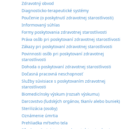
Zdravotný obvod
Diagnosticko-terapeutické systémy
Poučenie (o poskytnutí zdravotnej starostlivosti)
Informovaný súhlas
Formy poskytovania zdravotnej starostlivosti
Práva osôb pri poskytovaní zdravotnej starostlivosti
Zákazy pri poskytovaní zdravotnej starostlivosti
Povinnosti osôb pri poskytovaní zdravotnej
starostlivosti
Dohoda o poskytovaní zdravotnej starostlivosti
Dočasná pracovná neschopnosť
Služby súvisiace s poskytovaním zdravotnej
starostlivosti
Biomedicínsky výskum (rozsah výskumu)
Darcovstvo (ľudských orgánov, tkanív alebo buniek)
Sterilizácia (osoby)
Oznámenie úmrtia
Prehliadka mŕtveho tela