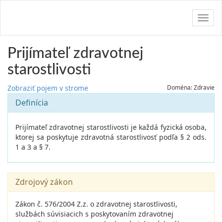
Navig
Prijímateľ zdravotnej
starostlivosti
Zobraziť pojem v strome
Doména: Zdravie
Definícia
Prijímateľ zdravotnej starostlivosti je každá fyzická osoba,
ktorej sa poskytuje zdravotná starostlivosť podľa § 2 ods.
1 a 3 a § 7.
Zdrojový zákon
Zákon č. 576/2004 Z.z. o zdravotnej starostlivosti,
službách súvisiacich s poskytovaním zdravotnej