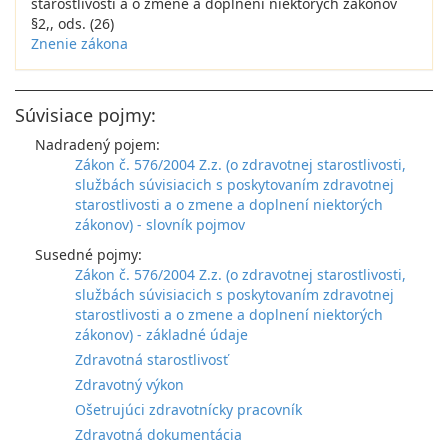
starostlivosti a o zmene a doplnení niektorých zákonov
§2,, ods. (26)
Znenie zákona
Súvisiace pojmy:
Nadradený pojem:
Zákon č. 576/2004 Z.z. (o zdravotnej starostlivosti,
službách súvisiacich s poskytovaním zdravotnej
starostlivosti a o zmene a doplnení niektorých
zákonov) - slovník pojmov
Susedné pojmy:
Zákon č. 576/2004 Z.z. (o zdravotnej starostlivosti,
službách súvisiacich s poskytovaním zdravotnej
starostlivosti a o zmene a doplnení niektorých
zákonov) - základné údaje
Zdravotná starostlivosť
Zdravotný výkon
Ošetrujúci zdravotnícky pracovník
Zdravotná dokumentácia