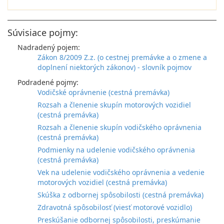
Súvisiace pojmy:
Nadradený pojem:
Zákon 8/2009 Z.z. (o cestnej premávke a o zmene a
doplnení niektorých zákonov) - slovník pojmov
Podradené pojmy:
Vodičské oprávnenie (cestná premávka)
Rozsah a členenie skupín motorových vozidiel
(cestná premávka)
Rozsah a členenie skupín vodičského oprávnenia
(cestná premávka)
Podmienky na udelenie vodičského oprávnenia
(cestná premávka)
Vek na udelenie vodičského oprávnenia a vedenie
motorových vozidiel (cestná premávka)
Skúška z odbornej spôsobilosti (cestná premávka)
Zdravotná spôsobilosť (viesť motorové vozidlo)
Preskúšanie odbornej spôsobilosti, preskúmanie