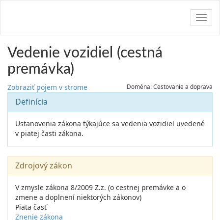
Navig
Vedenie vozidiel (cestná
premávka)
Zobraziť pojem v strome
Doména: Cestovanie a doprava
Definícia
Ustanovenia zákona týkajúce sa vedenia vozidiel uvedené
v piatej časti zákona.
Zdrojový zákon
V zmysle zákona 8/2009 Z.z. (o cestnej premávke a o
zmene a doplnení niektorých zákonov)
Piata časť
Znenie zákona