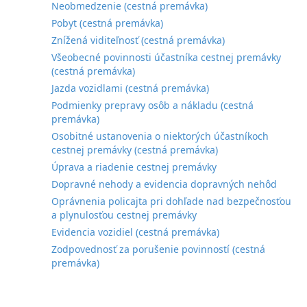
Neobmedzenie (cestná premávka)
Pobyt (cestná premávka)
Znížená viditeľnosť (cestná premávka)
Všeobecné povinnosti účastníka cestnej premávky
(cestná premávka)
Jazda vozidlami (cestná premávka)
Podmienky prepravy osôb a nákladu (cestná
premávka)
Osobitné ustanovenia o niektorých účastníkoch
cestnej premávky (cestná premávka)
Úprava a riadenie cestnej premávky
Dopravné nehody a evidencia dopravných nehôd
Oprávnenia policajta pri dohľade nad bezpečnosťou
a plynulosťou cestnej premávky
Evidencia vozidiel (cestná premávka)
Zodpovednosť za porušenie povinností (cestná
premávka)