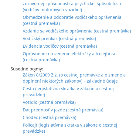
zdravotnej spôsobilosti a psychickej spôsobilosti
(vodičov motorových vozidiel)
Obmedzenie a odobratie vodičského oprávnenia
(cestná premávka)
Vzdanie sa vodičského oprávnenia (cestná premávka)
Vodičský preukaz (cestná premávka)
Evidencia vodičov (cestná premávka)
Oprávnenie na vedenie električky a trolejbusu
(cestná premávka)
Susedné pojmy:
Zákon 8/2009 Z.z. (o cestnej premávke a o zmene a
doplnení niektorých zákonov) – základné údaje
Cesta (legislatívna skratka v zákone o cestnej
prevádzke)
Vozidlo (cestná premávka)
Dať prednosť v jazde (cestná premávka)
Chodec (cestná premávka)
Policajt (legislatívna skratka v zákone o cestnej
prevádzke)