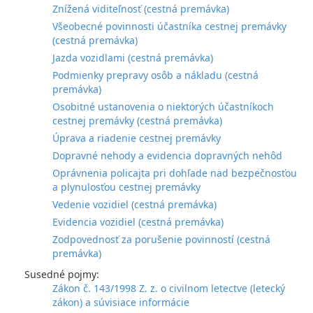
Znížená viditeľnosť (cestná premávka)
Všeobecné povinnosti účastníka cestnej premávky
(cestná premávka)
Jazda vozidlami (cestná premávka)
Podmienky prepravy osôb a nákladu (cestná
premávka)
Osobitné ustanovenia o niektorých účastníkoch
cestnej premávky (cestná premávka)
Úprava a riadenie cestnej premávky
Dopravné nehody a evidencia dopravných nehôd
Oprávnenia policajta pri dohľade nad bezpečnosťou
a plynulosťou cestnej premávky
Vedenie vozidiel (cestná premávka)
Evidencia vozidiel (cestná premávka)
Zodpovednosť za porušenie povinností (cestná
premávka)
Susedné pojmy:
Zákon č. 143/1998 Z. z. o civilnom letectve (letecký
zákon) a súvisiace informácie