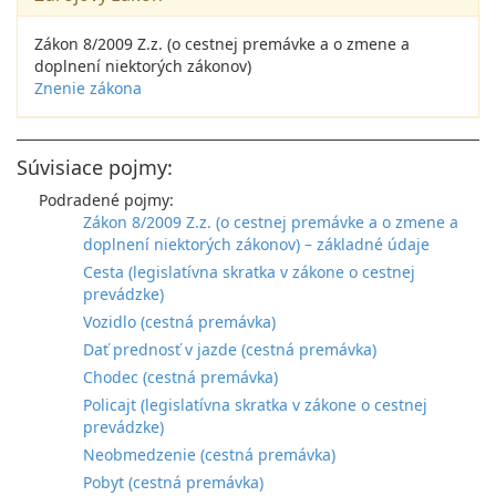
Zákon 8/2009 Z.z. (o cestnej premávke a o zmene a
doplnení niektorých zákonov)
Znenie zákona
Súvisiace pojmy:
Podradené pojmy:
Zákon 8/2009 Z.z. (o cestnej premávke a o zmene a
doplnení niektorých zákonov) – základné údaje
Cesta (legislatívna skratka v zákone o cestnej
prevádzke)
Vozidlo (cestná premávka)
Dať prednosť v jazde (cestná premávka)
Chodec (cestná premávka)
Policajt (legislatívna skratka v zákone o cestnej
prevádzke)
Neobmedzenie (cestná premávka)
Pobyt (cestná premávka)