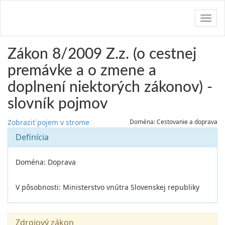
Navig
Zákon 8/2009 Z.z. (o cestnej
premávke a o zmene a
doplnení niektorých zákonov) -
slovník pojmov
Zobraziť pojem v strome
Doména: Cestovanie a doprava
Definícia
Doména: Doprava
V pôsobnosti: Ministerstvo vnútra Slovenskej republiky
Zdrojový zákon