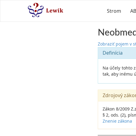
Strom
A
Neobmedz
Zobraziť pojem v 
Definícia
Na účely tohto 
tak, aby inému 
Zdrojový záko
Zákon 8/2009 Z.
§ 2, ods. (2), pís
Znenie zákona