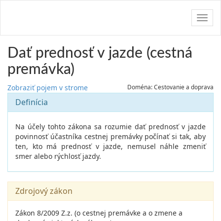
Navig
Dať prednosť v jazde (cestná
premávka)
Zobraziť pojem v strome
Doména: Cestovanie a doprava
Definícia
Na účely tohto zákona sa rozumie dať prednosť v jazde
povinnosť účastníka cestnej premávky počínať si tak, aby
ten, kto má prednosť v jazde, nemusel náhle zmeniť
smer alebo rýchlosť jazdy.
Zdrojový zákon
Zákon 8/2009 Z.z. (o cestnej premávke a o zmene a