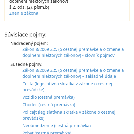
doplnení niektorých zákonov)
§ 2, ods. (2), písm.b)
Znenie zákona
Súvisiace pojmy:
Nadradený pojem:
Zákon 8/2009 Z.z. (o cestnej premávke a o zmene a
doplnení niektorých zákonov) - slovník pojmov
Susedné pojmy:
Zákon 8/2009 Z.z. (o cestnej premávke a o zmene a
doplnení niektorých zákonov) – základné údaje
Cesta (legislatívna skratka v zákone o cestnej
prevádzke)
Vozidlo (cestná premávka)
Chodec (cestná premávka)
Policajt (legislatívna skratka v zákone o cestnej
prevádzke)
Neobmedzenie (cestná premávka)
Pobyt (cestná premávka)