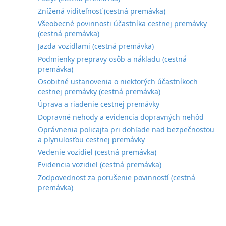
Znížená viditeľnosť (cestná premávka)
Všeobecné povinnosti účastníka cestnej premávky
(cestná premávka)
Jazda vozidlami (cestná premávka)
Podmienky prepravy osôb a nákladu (cestná
premávka)
Osobitné ustanovenia o niektorých účastníkoch
cestnej premávky (cestná premávka)
Úprava a riadenie cestnej premávky
Dopravné nehody a evidencia dopravných nehôd
Oprávnenia policajta pri dohľade nad bezpečnosťou
a plynulosťou cestnej premávky
Vedenie vozidiel (cestná premávka)
Evidencia vozidiel (cestná premávka)
Zodpovednosť za porušenie povinností (cestná
premávka)