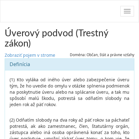
Navig
Úverový podvod (Trestný
zákon)
Zobraziť pojem v strome
Doména: Občan, štát a právne vzťahy
Definícia
(1) Kto vyláka od iného úver alebo zabezpečenie úveru
tým, že ho uvedie do omylu v otázke splnenia podmienok
na poskytnutie úveru alebo na splácanie úveru, a tak mu
spôsobí malú škodu, potrestá sa odňatím slobody na
jeden rok až päť rokov.
(2) Odňatím slobody na dva roky až päť rokov sa páchateľ
potrestá, ak ako zamestnanec, člen, štatutárny orgán,
zástupca alebo iná osoba oprávnená konať za toho, kto
úver poskytuje, umožní získať úver tomu, o kom vie, že