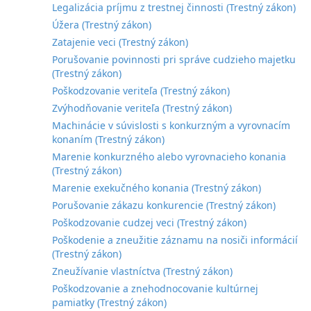
Legalizácia príjmu z trestnej činnosti (Trestný zákon)
Úžera (Trestný zákon)
Zatajenie veci (Trestný zákon)
Porušovanie povinnosti pri správe cudzieho majetku
(Trestný zákon)
Poškodzovanie veriteľa (Trestný zákon)
Zvýhodňovanie veriteľa (Trestný zákon)
Machinácie v súvislosti s konkurzným a vyrovnacím
konaním (Trestný zákon)
Marenie konkurzného alebo vyrovnacieho konania
(Trestný zákon)
Marenie exekučného konania (Trestný zákon)
Porušovanie zákazu konkurencie (Trestný zákon)
Poškodzovanie cudzej veci (Trestný zákon)
Poškodenie a zneužitie záznamu na nosiči informácií
(Trestný zákon)
Zneužívanie vlastníctva (Trestný zákon)
Poškodzovanie a znehodnocovanie kultúrnej
pamiatky (Trestný zákon)