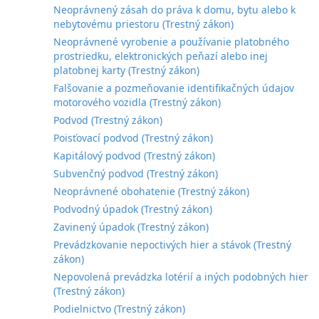
Neoprávnený zásah do práva k domu, bytu alebo k
nebytovému priestoru (Trestný zákon)
Neoprávnené vyrobenie a používanie platobného
prostriedku, elektronických peňazí alebo inej
platobnej karty (Trestný zákon)
Falšovanie a pozmeňovanie identifikačných údajov
motorového vozidla (Trestný zákon)
Podvod (Trestný zákon)
Poisťovací podvod (Trestný zákon)
Kapitálový podvod (Trestný zákon)
Subvenčný podvod (Trestný zákon)
Neoprávnené obohatenie (Trestný zákon)
Podvodný úpadok (Trestný zákon)
Zavinený úpadok (Trestný zákon)
Prevádzkovanie nepoctivých hier a stávok (Trestný
zákon)
Nepovolená prevádzka lotérií a iných podobných hier
(Trestný zákon)
Podielnictvo (Trestný zákon)