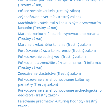
(Trestný zákon)
Poškodzovanie veriteľa (Trestný zákon)
Zvýhodňovanie veriteľa (Trestný zákon)
Machinácie v súvislosti s konkurzným a vyrovnacím
konaním (Trestný zákon)
Marenie konkurzného alebo vyrovnacieho konania
(Trestný zákon)
Marenie exekučného konania (Trestný zákon)
Porušovanie zákazu konkurencie (Trestný zákon)
Poškodzovanie cudzej veci (Trestný zákon)
Poškodenie a zneužitie záznamu na nosiči informácií
(Trestný zákon)
Zneužívanie vlastníctva (Trestný zákon)
Poškodzovanie a znehodnocovanie kultúrnej
pamiatky (Trestný zákon)
Poškodzovanie a znehodnocovanie archeologického
dedičstva (Trestný zákon)
Falšovanie predmetov kultúrnej hodnoty (Trestný
zákon)