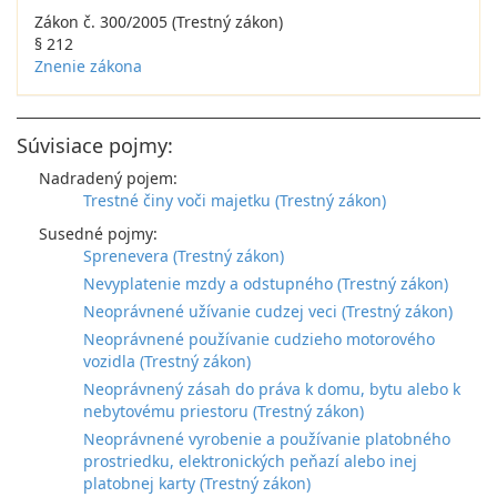
Zákon č. 300/2005 (Trestný zákon)
§ 212
Znenie zákona
Súvisiace pojmy:
Nadradený pojem:
Trestné činy voči majetku (Trestný zákon)
Susedné pojmy:
Sprenevera (Trestný zákon)
Nevyplatenie mzdy a odstupného (Trestný zákon)
Neoprávnené užívanie cudzej veci (Trestný zákon)
Neoprávnené používanie cudzieho motorového
vozidla (Trestný zákon)
Neoprávnený zásah do práva k domu, bytu alebo k
nebytovému priestoru (Trestný zákon)
Neoprávnené vyrobenie a používanie platobného
prostriedku, elektronických peňazí alebo inej
platobnej karty (Trestný zákon)