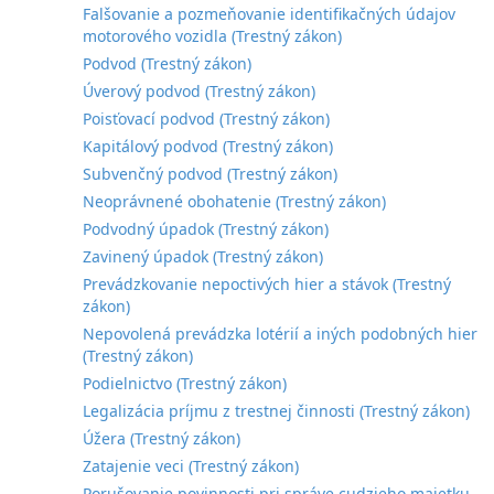
Falšovanie a pozmeňovanie identifikačných údajov
motorového vozidla (Trestný zákon)
Podvod (Trestný zákon)
Úverový podvod (Trestný zákon)
Poisťovací podvod (Trestný zákon)
Kapitálový podvod (Trestný zákon)
Subvenčný podvod (Trestný zákon)
Neoprávnené obohatenie (Trestný zákon)
Podvodný úpadok (Trestný zákon)
Zavinený úpadok (Trestný zákon)
Prevádzkovanie nepoctivých hier a stávok (Trestný
zákon)
Nepovolená prevádzka lotérií a iných podobných hier
(Trestný zákon)
Podielnictvo (Trestný zákon)
Legalizácia príjmu z trestnej činnosti (Trestný zákon)
Úžera (Trestný zákon)
Zatajenie veci (Trestný zákon)
Porušovanie povinnosti pri správe cudzieho majetku