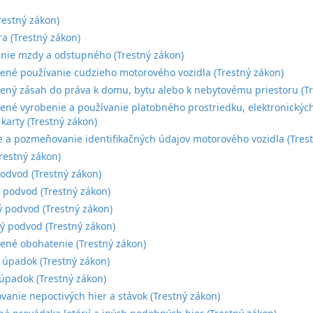
:
restný zákon)
a (Trestný zákon)
nie mzdy a odstupného (Trestný zákon)
né používanie cudzieho motorového vozidla (Trestný zákon)
ný zásah do práva k domu, bytu alebo k nebytovému priestoru (Tr
né vyrobenie a používanie platobného prostriedku, elektronických
 karty (Trestný zákon)
e a pozmeňovanie identifikačných údajov motorového vozidla (Tres
restný zákon)
odvod (Trestný zákon)
í podvod (Trestný zákon)
ý podvod (Trestný zákon)
 podvod (Trestný zákon)
né obohatenie (Trestný zákon)
úpadok (Trestný zákon)
úpadok (Trestný zákon)
vanie nepoctivých hier a stávok (Trestný zákon)