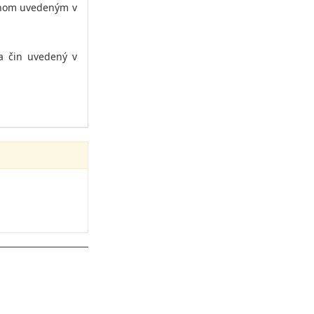
činom uvedeným v
a čin uvedený v