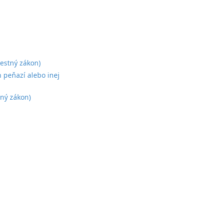
estný zákon)
 peňazí alebo inej
tný zákon)