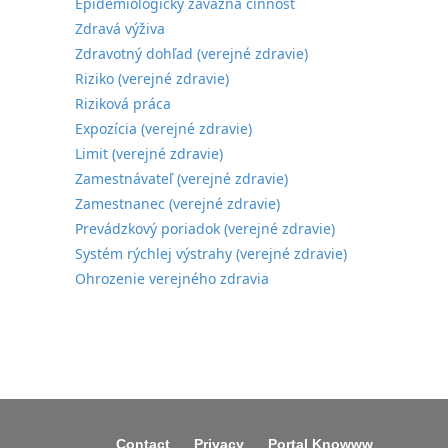
Epidemiologicky závažná činnosť
Zdravá výživa
Zdravotný dohľad (verejné zdravie)
Riziko (verejné zdravie)
Riziková práca
Expozícia (verejné zdravie)
Limit (verejné zdravie)
Zamestnávateľ (verejné zdravie)
Zamestnanec (verejné zdravie)
Prevádzkový poriadok (verejné zdravie)
Systém rýchlej výstrahy (verejné zdravie)
Ohrozenie verejného zdravia
Contact
Privacy
Portal Knowww