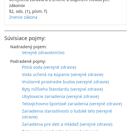
zákonov
§2, ods. (1), písm. f)
Znenie zákona
Súvisiace pojmy:
Nadradený pojem:
Verejné zdravotníctvo
Podradené pojmy:
Pitná voda (verejné zdravie)
Voda určená na kúpanie (verejné zdravie)
Vnútorné prostredie budov (verejné zdravie)
Byty nižšieho štandardu (verejné zdravie)
Ubytovacie zariadenia (verejné zdravie)
Telovýchovno-športové zariadenia (verejné zdravie)
Zariadenia starostlivosti o ľudské telo (verejné
zdravie)
Zariadenia pre deti a mládež (verejné zdravie)