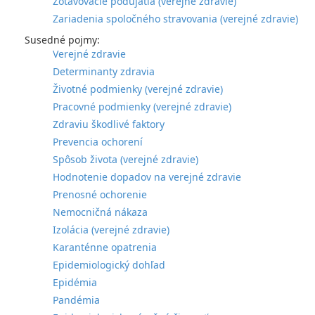
Zotavovacie podujatia (verejné zdravie)
Zariadenia spoločného stravovania (verejné zdravie)
Susedné pojmy:
Verejné zdravie
Determinanty zdravia
Životné podmienky (verejné zdravie)
Pracovné podmienky (verejné zdravie)
Zdraviu škodlivé faktory
Prevencia ochorení
Spôsob života (verejné zdravie)
Hodnotenie dopadov na verejné zdravie
Prenosné ochorenie
Nemocničná nákaza
Izolácia (verejné zdravie)
Karanténne opatrenia
Epidemiologický dohľad
Epidémia
Pandémia