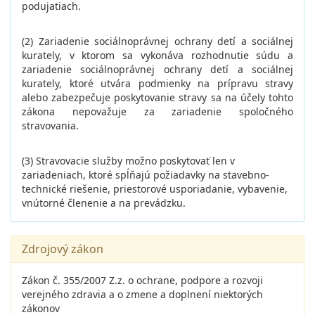
podujatiach.
(2) Zariadenie sociálnoprávnej ochrany detí a sociálnej
kurately, v ktorom sa vykonáva rozhodnutie súdu a
zariadenie sociálnoprávnej ochrany detí a sociálnej
kurately, ktoré utvára podmienky na prípravu stravy
alebo zabezpečuje poskytovanie stravy sa na účely tohto
zákona nepovažuje za zariadenie spoločného
stravovania.
(3) Stravovacie služby možno poskytovať len v
zariadeniach, ktoré spĺňajú požiadavky na stavebno-
technické riešenie, priestorové usporiadanie, vybavenie,
vnútorné členenie a na prevádzku.
Zdrojový zákon
Zákon č. 355/2007 Z.z. o ochrane, podpore a rozvoji
verejného zdravia a o zmene a doplnení niektorých
zákonov