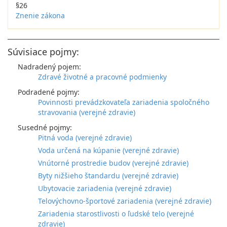
§26
Znenie zákona
Súvisiace pojmy:
Nadradený pojem:
Zdravé životné a pracovné podmienky
Podradené pojmy:
Povinnosti prevádzkovateľa zariadenia spoločného
stravovania (verejné zdravie)
Susedné pojmy:
Pitná voda (verejné zdravie)
Voda určená na kúpanie (verejné zdravie)
Vnútorné prostredie budov (verejné zdravie)
Byty nižšieho štandardu (verejné zdravie)
Ubytovacie zariadenia (verejné zdravie)
Telovýchovno-športové zariadenia (verejné zdravie)
Zariadenia starostlivosti o ľudské telo (verejné
zdravie)