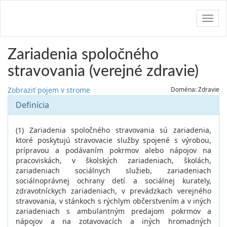
Navig
Zariadenia spoločného
stravovania (verejné zdravie)
Zobraziť pojem v strome
Doména: Zdravie
Definícia
(1) Zariadenia spoločného stravovania sú zariadenia,
ktoré poskytujú stravovacie služby spojené s výrobou,
prípravou a podávaním pokrmov alebo nápojov na
pracoviskách, v školských zariadeniach, školách,
zariadeniach sociálnych služieb, zariadeniach
sociálnoprávnej ochrany detí a sociálnej kurately,
zdravotníckych zariadeniach, v prevádzkach verejného
stravovania, v stánkoch s rýchlym občerstvením a v iných
zariadeniach s ambulantným predajom pokrmov a
nápojov a na zotavovacích a iných hromadných