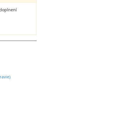
 doplnení
ravie)