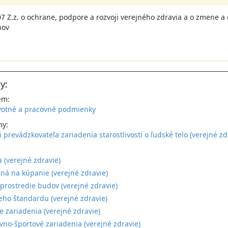
7 Z.z. o ochrane, podpore a rozvoji verejného zdravia a o zmene a
nov
y:
em:
votné a pracovné podmienky
my:
 prevádzkovateľa zariadenia starostlivosti o ľudské telo (verejné zd
:
a (verejné zdravie)
ná na kúpanie (verejné zdravie)
prostredie budov (verejné zdravie)
ieho štandardu (verejné zdravie)
e zariadenia (verejné zdravie)
vno-športové zariadenia (verejné zdravie)