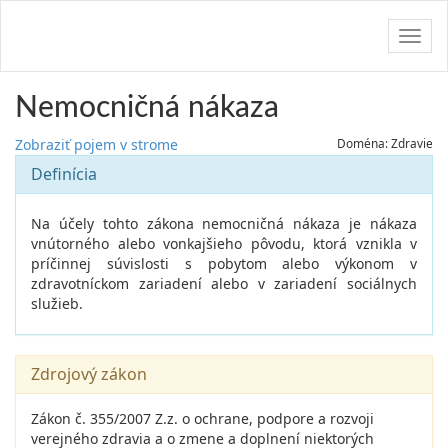
Navig
Nemocničná nákaza
Zobraziť pojem v strome
Doména: Zdravie
Definícia
Na účely tohto zákona nemocničná nákaza je nákaza
vnútorného alebo vonkajšieho pôvodu, ktorá vznikla v
príčinnej súvislosti s pobytom alebo výkonom v
zdravotníckom zariadení alebo v zariadení sociálnych
služieb.
Zdrojový zákon
Zákon č. 355/2007 Z.z. o ochrane, podpore a rozvoji
verejného zdravia a o zmene a doplnení niektorých