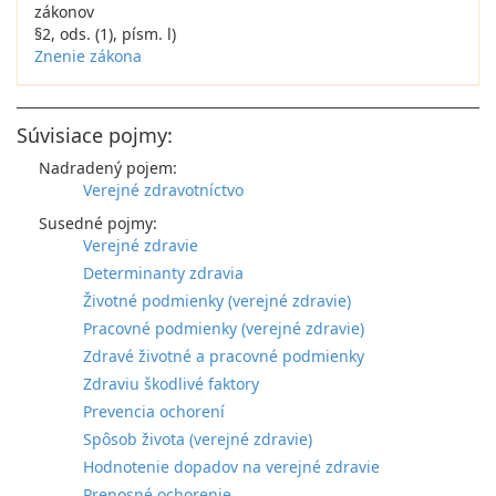
zákonov
§2, ods. (1), písm. l)
Znenie zákona
Súvisiace pojmy:
Nadradený pojem:
Verejné zdravotníctvo
Susedné pojmy:
Verejné zdravie
Determinanty zdravia
Životné podmienky (verejné zdravie)
Pracovné podmienky (verejné zdravie)
Zdravé životné a pracovné podmienky
Zdraviu škodlivé faktory
Prevencia ochorení
Spôsob života (verejné zdravie)
Hodnotenie dopadov na verejné zdravie
Prenosné ochorenie