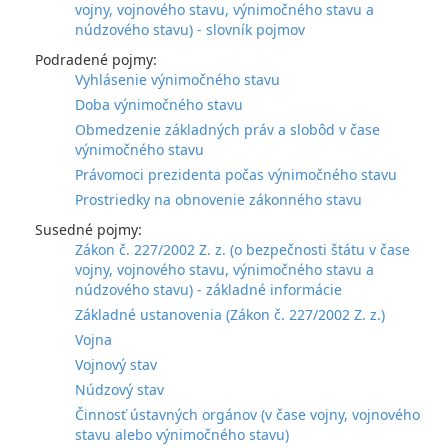
vojny, vojnového stavu, výnimočného stavu a
núdzového stavu) - slovník pojmov
Podradené pojmy:
Vyhlásenie výnimočného stavu
Doba výnimočného stavu
Obmedzenie základných práv a slobôd v čase
výnimočného stavu
Právomoci prezidenta počas výnimočného stavu
Prostriedky na obnovenie zákonného stavu
Susedné pojmy:
Zákon č. 227/2002 Z. z. (o bezpečnosti štátu v čase
vojny, vojnového stavu, výnimočného stavu a
núdzového stavu) - základné informácie
Základné ustanovenia (Zákon č. 227/2002 Z. z.)
Vojna
Vojnový stav
Núdzový stav
Činnosť ústavných orgánov (v čase vojny, vojnového
stavu alebo výnimočného stavu)