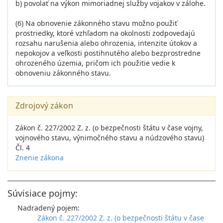
b) povolať na výkon mimoriadnej služby vojakov v zálohe.
(6) Na obnovenie zákonného stavu možno použiť
prostriedky, ktoré vzhľadom na okolnosti zodpovedajú
rozsahu narušenia alebo ohrozenia, intenzite útokov a
nepokojov a veľkosti postihnutého alebo bezprostredne
ohrozeného územia, pričom ich použitie vedie k
obnoveniu zákonného stavu.
Zdrojový zákon
Zákon č. 227/2002 Z. z. (o bezpečnosti štátu v čase vojny,
vojnového stavu, výnimočného stavu a núdzového stavu)
Čl. 4
Znenie zákona
Súvisiace pojmy:
Nadradený pojem:
Zákon č. 227/2002 Z. z. (o bezpečnosti štátu v čase