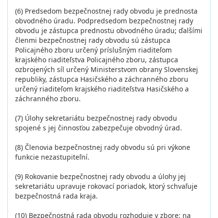
(6) Predsedom bezpečnostnej rady obvodu je prednosta
obvodného úradu. Podpredsedom bezpečnostnej rady
obvodu je zástupca prednostu obvodného úradu; ďalšími
členmi bezpečnostnej rady obvodu sú zástupca
Policajného zboru určený príslušným riaditeľom
krajského riaditeľstva Policajného zboru, zástupca
ozbrojených síl určený Ministerstvom obrany Slovenskej
republiky, zástupca Hasičského a záchranného zboru
určený riaditeľom krajského riaditeľstva Hasičského a
záchranného zboru.
(7) Úlohy sekretariátu bezpečnostnej rady obvodu
spojené s jej činnosťou zabezpečuje obvodný úrad.
(8) Členovia bezpečnostnej rady obvodu sú pri výkone
funkcie nezastupiteľní.
(9) Rokovanie bezpečnostnej rady obvodu a úlohy jej
sekretariátu upravuje rokovací poriadok, ktorý schvaľuje
bezpečnostná rada kraja.
(10) Bezpečnostná rada obvodu rozhoduje v zbore; na