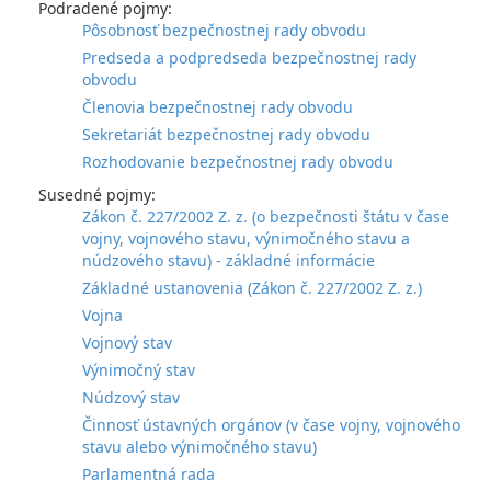
Podradené pojmy:
Pôsobnosť bezpečnostnej rady obvodu
Predseda a podpredseda bezpečnostnej rady
obvodu
Členovia bezpečnostnej rady obvodu
Sekretariát bezpečnostnej rady obvodu
Rozhodovanie bezpečnostnej rady obvodu
Susedné pojmy:
Zákon č. 227/2002 Z. z. (o bezpečnosti štátu v čase
vojny, vojnového stavu, výnimočného stavu a
núdzového stavu) - základné informácie
Základné ustanovenia (Zákon č. 227/2002 Z. z.)
Vojna
Vojnový stav
Výnimočný stav
Núdzový stav
Činnosť ústavných orgánov (v čase vojny, vojnového
stavu alebo výnimočného stavu)
Parlamentná rada