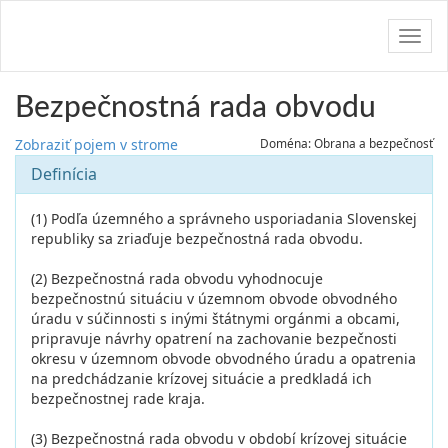
Navig
Bezpečnostná rada obvodu
Zobraziť pojem v strome
Doména: Obrana a bezpečnosť
Definícia
(1) Podľa územného a správneho usporiadania Slovenskej
republiky sa zriaďuje bezpečnostná rada obvodu.
(2) Bezpečnostná rada obvodu vyhodnocuje
bezpečnostnú situáciu v územnom obvode obvodného
úradu v súčinnosti s inými štátnymi orgánmi a obcami,
pripravuje návrhy opatrení na zachovanie bezpečnosti
okresu v územnom obvode obvodného úradu a opatrenia
na predchádzanie krízovej situácie a predkladá ich
bezpečnostnej rade kraja.
(3) Bezpečnostná rada obvodu v období krízovej situácie