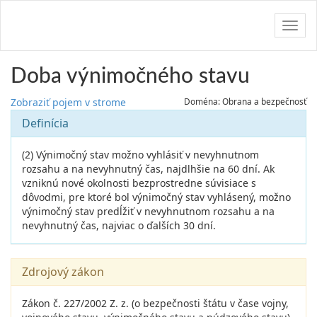
Navig
Doba výnimočného stavu
Zobraziť pojem v strome
Doména: Obrana a bezpečnosť
Definícia
(2) Výnimočný stav možno vyhlásiť v nevyhnutnom
rozsahu a na nevyhnutný čas, najdlhšie na 60 dní. Ak
vzniknú nové okolnosti bezprostredne súvisiace s
dôvodmi, pre ktoré bol výnimočný stav vyhlásený, možno
výnimočný stav predĺžiť v nevyhnutnom rozsahu a na
nevyhnutný čas, najviac o ďalších 30 dní.
Zdrojový zákon
Zákon č. 227/2002 Z. z. (o bezpečnosti štátu v čase vojny,