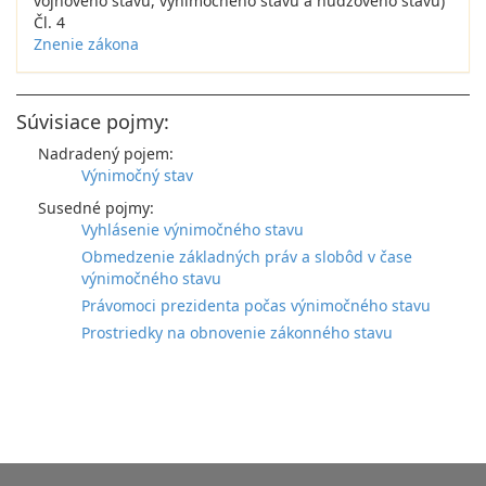
vojnového stavu, výnimočného stavu a núdzového stavu)
Čl. 4
Znenie zákona
Súvisiace pojmy:
Nadradený pojem:
Výnimočný stav
Susedné pojmy:
Vyhlásenie výnimočného stavu
Obmedzenie základných práv a slobôd v čase
výnimočného stavu
Právomoci prezidenta počas výnimočného stavu
Prostriedky na obnovenie zákonného stavu