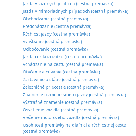
Jazda v jazdných pruhoch (cestná premávka)
Jazda v mimoriadnych prípadoch (cestná premávka)
Obchádzanie (cestná premávka)
Predchádzanie (cestná premávka)
Rýchlosť jazdy (cestná premávka)
Vyhýbanie (cestná premávka)
Odbočovanie (cestná premávka)
Jazda cez križovatku (cestná premávka)
Vchádzanie na cestu (cestná premávka)
Otáčanie a cúvanie (cestná premávka)
Zastavenie a státie (cestná premávka)
Železničné priecestie (cestná premávka)
Znamenie o zmene smeru jazdy (cestná premávka)
Výstražné znamenie (cestná premávka)
Osvetlenie vozidla (cestná premávka)
Vlečenie motorového vozidla (cestná premávka)
Osobitosti premávky na diaľnici a rýchlostnej ceste
(cestná premávka)