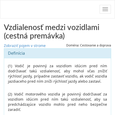
Navig
Vzdialenosť medzi vozidlami
(cestná premávka)
Zobraziť pojem v strome
Doména: Cestovanie a doprava
Definícia
(1) Vodič je povinný za vozidlom idúcim pred ním
dodržiavať takú vzdialenosť, aby mohol včas znížiť
rýchlosť jazdy, prípadne zastaviť vozidlo, ak vodič vozidla
jazdiaceho pred ním zníži rýchlosť jazdy alebo zastaví.
(2) Vodič motorového vozidla je povinný dodržiavať za
vozidlom idúcim pred ním takú vzdialenosť, aby sa
predchádzajúce vozidlo mohlo pred neho bezpečne
zaradiť.