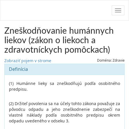
Navig
Zneškodňovanie humánnych
liekov (zákon o liekoch a
zdravotníckych pomôckach)
Zobraziť pojem v strome
Doména: Zdravie
Definícia
(1) Humánne lieky sa zneškodňujú podľa osobitného
predpisu.
(2) Držiteľ povolenia sa na účely tohto zákona považuje za
pôvodcu odpadu a jeho zneškodnenie zabezpečí na
vlastné náklady podľa osobitného predpisu okrem
odpadu uvedeného v odseku 3.