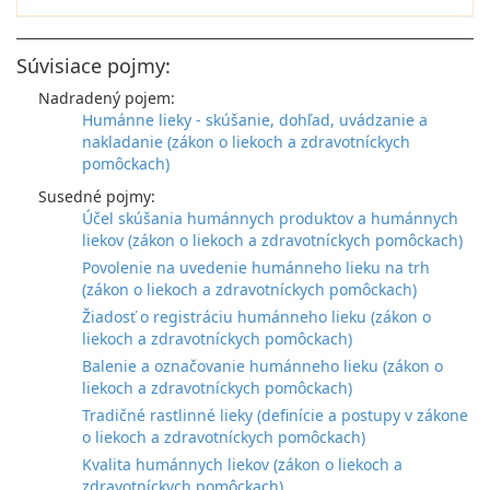
Súvisiace pojmy:
Nadradený pojem:
Humánne lieky - skúšanie, dohľad, uvádzanie a
nakladanie (zákon o liekoch a zdravotníckych
pomôckach)
Susedné pojmy:
Účel skúšania humánnych produktov a humánnych
liekov (zákon o liekoch a zdravotníckych pomôckach)
Povolenie na uvedenie humánneho lieku na trh
(zákon o liekoch a zdravotníckych pomôckach)
Žiadosť o registráciu humánneho lieku (zákon o
liekoch a zdravotníckych pomôckach)
Balenie a označovanie humánneho lieku (zákon o
liekoch a zdravotníckych pomôckach)
Tradičné rastlinné lieky (definície a postupy v zákone
o liekoch a zdravotníckych pomôckach)
Kvalita humánnych liekov (zákon o liekoch a
zdravotníckych pomôckach)