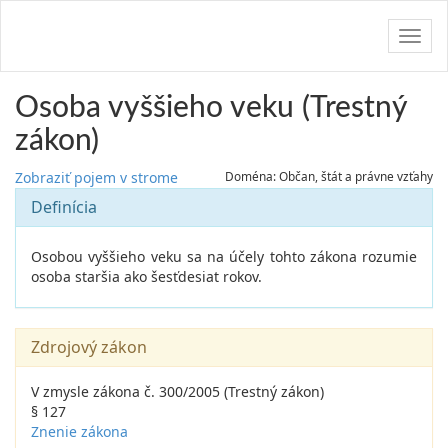
Navig
Osoba vyššieho veku (Trestný
zákon)
Zobraziť pojem v strome
Doména: Občan, štát a právne vzťahy
Definícia
Osobou vyššieho veku sa na účely tohto zákona rozumie
osoba staršia ako šesťdesiat rokov.
Zdrojový zákon
V zmysle zákona č. 300/2005 (Trestný zákon)
§ 127
Znenie zákona