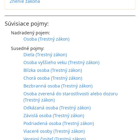
Znenie zákona
Súvisiace pojmy:
Nadradený pojem:
Osoba (Trestný zákon)
Susedné pojmy:
Dieťa (Trestný zákon)
Osoba vyššieho veku (Trestný zákon)
Blízka osoba (Trestný zákon)
Chorá osoba (Trestný zákon)
Bezbranná osoba (Trestný zákon)
Osoba zverená do starostlivosti alebo dozoru
(Trestný zákon)
Odkázaná osoba (Trestný zákon)
Závislá osoba (Trestný zákon)
Podriadená osoba (Trestný zákon)
Viaceré osoby (Trestný zákon)
Verejný činiteľ (Trestný zákon)