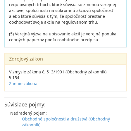
regulovaných trhoch, ktoré súvisia so zmenou verejnej
akciovej spoločnosti na súkromnú akciovú spoločnosť
alebo ktoré súvisia s tým, že spoločnosť prestane
obchodovať svoje akcie na regulovanom trhu.
(5) Verejná výzva na upisovanie akcií je verejná ponuka
cenných papierov podľa osobitného predpisu.
Zdrojový zákon
V zmysle zákona č. 513/1991 (Obchodný zákonník)
§ 154
Znenie zákona
Súvisiace pojmy:
Nadradený pojem:
Obchodné spoločnosti a družstvá (Obchodný
zákonník)