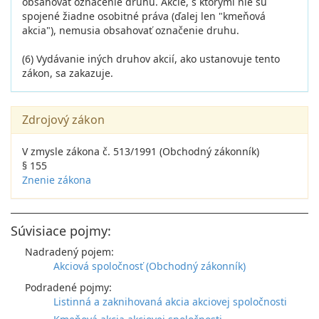
obsahovať označenie druhu. Akcie, s ktorými nie sú
spojené žiadne osobitné práva (ďalej len "kmeňová
akcia"), nemusia obsahovať označenie druhu.
(6) Vydávanie iných druhov akcií, ako ustanovuje tento
zákon, sa zakazuje.
Zdrojový zákon
V zmysle zákona č. 513/1991 (Obchodný zákonník)
§ 155
Znenie zákona
Súvisiace pojmy:
Nadradený pojem:
Akciová spoločnosť (Obchodný zákonník)
Podradené pojmy:
Listinná a zaknihovaná akcia akciovej spoločnosti