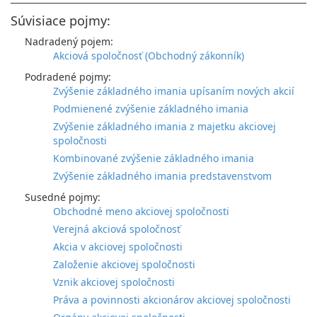
Súvisiace pojmy:
Nadradený pojem:
Akciová spoločnosť (Obchodný zákonník)
Podradené pojmy:
Zvýšenie základného imania upísaním nových akcií
Podmienené zvýšenie základného imania
Zvýšenie základného imania z majetku akciovej
spoločnosti
Kombinované zvýšenie základného imania
Zvýšenie základného imania predstavenstvom
Susedné pojmy:
Obchodné meno akciovej spoločnosti
Verejná akciová spoločnosť
Akcia v akciovej spoločnosti
Založenie akciovej spoločnosti
Vznik akciovej spoločnosti
Práva a povinnosti akcionárov akciovej spoločnosti