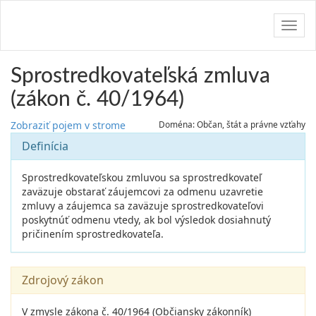
Navig
Sprostredkovateľská zmluva
(zákon č. 40/1964)
Zobraziť pojem v strome
Doména: Občan, štát a právne vzťahy
Definícia
Sprostredkovateľskou zmluvou sa sprostredkovateľ
zaväzuje obstarať záujemcovi za odmenu uzavretie
zmluvy a záujemca sa zaväzuje sprostredkovateľovi
poskytnúť odmenu vtedy, ak bol výsledok dosiahnutý
pričinením sprostredkovateľa.
Zdrojový zákon
V zmysle zákona č. 40/1964 (Občiansky zákonník)