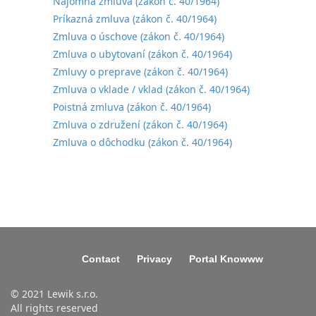
Nájomná zmluva (zákon č. 40/1964)
Príkazná zmluva (zákon č. 40/1964)
Zmluva o úschove (zákon č. 40/1964)
Zmluva o ubytovaní (zákon č. 40/1964)
Zmluvy o preprave (zákon č. 40/1964)
Zmluva o vklade / vklad (zákon č. 40/1964)
Poistná zmluva (zákon č. 40/1964)
Zmluva o združení (zákon č. 40/1964)
Zmluva o dôchodku (zákon č. 40/1964)
Contact
Privacy
Portal Knowww
© 2021 Lewik s.r.o.
All rights reserved