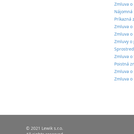
Zmluva o 
Nájomná z
Príkazná 
Zmluva o 
Zmluva o 
Zmluvy o 
Sprostred
Zmluva o 
Poistná z
Zmluva o 
Zmluva o 
© 2021 Lewik s.r.o.