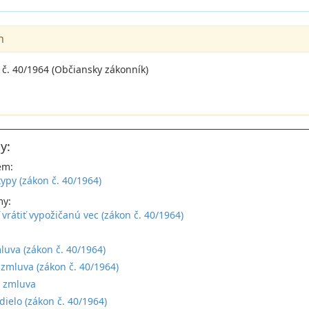
n
 č. 40/1964 (Občiansky zákonník)
y:
em:
ypy (zákon č. 40/1964)
my:
 vrátiť vypožičanú vec (zákon č. 40/1964)
:
uva (zákon č. 40/1964)
mluva (zákon č. 40/1964)
a zmluva
dielo (zákon č. 40/1964)