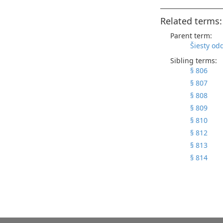
Related terms:
Parent term:
Šiesty od
Sibling terms:
§ 806
§ 807
§ 808
§ 809
§ 810
§ 812
§ 813
§ 814