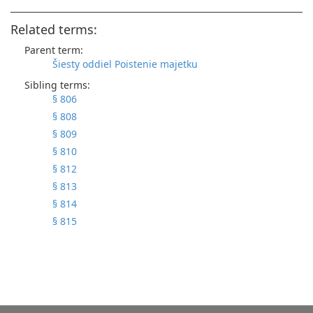
Related terms:
Parent term:
Šiesty oddiel Poistenie majetku
Sibling terms:
§ 806
§ 808
§ 809
§ 810
§ 812
§ 813
§ 814
§ 815