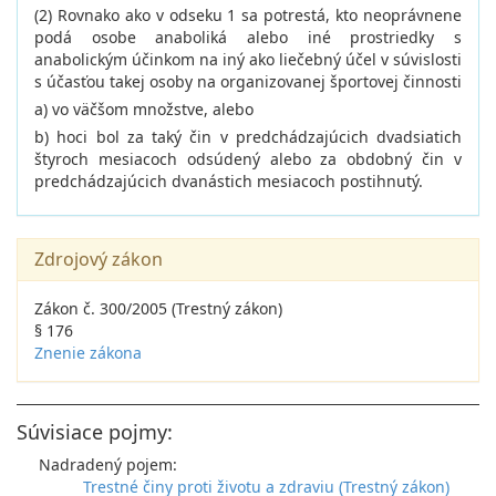
(2) Rovnako ako v odseku 1 sa potrestá, kto neoprávnene
podá osobe anaboliká alebo iné prostriedky s
anabolickým účinkom na iný ako liečebný účel v súvislosti
s účasťou takej osoby na organizovanej športovej činnosti
a) vo väčšom množstve, alebo
b) hoci bol za taký čin v predchádzajúcich dvadsiatich
štyroch mesiacoch odsúdený alebo za obdobný čin v
predchádzajúcich dvanástich mesiacoch postihnutý.
Zdrojový zákon
Zákon č. 300/2005 (Trestný zákon)
§ 176
Znenie zákona
Súvisiace pojmy:
Nadradený pojem:
Trestné činy proti životu a zdraviu (Trestný zákon)