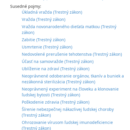
Susedné pojmy:
Úkladná vražda (Trestný zákon)
Vražda (Trestný zákon)
Vražda novonarodeného dieťaťa matkou (Trestný
zákon)
Zabitie (Trestný zákon)
Usmrtenie (Trestný zákon)
Nedovolené prerušenie tehotenstva (Trestný zákon)
Účasť na samovražde (Trestný zákon)
Ublíženie na zdraví (Trestný zákon)
Neoprávnené odoberanie orgánov, tkanív a buniek a
nezákonná sterilizácia (Trestný zákon)
Neoprávnený experiment na človeku a klonovanie
ľudskej bytosti (Trestný zákon)
Poškodenie zdravia (Trestný zákon)
Šírenie nebezpečnej nákazlivej ľudskej choroby
(Trestný zákon)
Ohrozovanie vírusom ľudskej imunodeficiencie
(Trestný zákon)