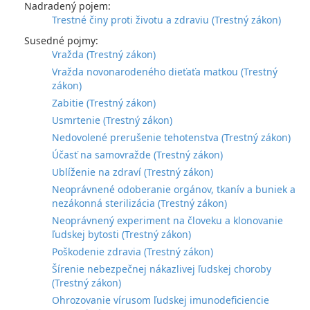
Nadradený pojem:
Trestné činy proti životu a zdraviu (Trestný zákon)
Susedné pojmy:
Vražda (Trestný zákon)
Vražda novonarodeného dieťaťa matkou (Trestný
zákon)
Zabitie (Trestný zákon)
Usmrtenie (Trestný zákon)
Nedovolené prerušenie tehotenstva (Trestný zákon)
Účasť na samovražde (Trestný zákon)
Ublíženie na zdraví (Trestný zákon)
Neoprávnené odoberanie orgánov, tkanív a buniek a
nezákonná sterilizácia (Trestný zákon)
Neoprávnený experiment na človeku a klonovanie
ľudskej bytosti (Trestný zákon)
Poškodenie zdravia (Trestný zákon)
Šírenie nebezpečnej nákazlivej ľudskej choroby
(Trestný zákon)
Ohrozovanie vírusom ľudskej imunodeficiencie