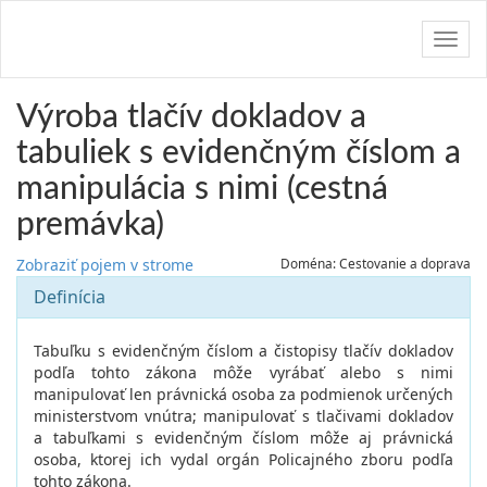
Navig
Výroba tlačív dokladov a
tabuliek s evidenčným číslom a
manipulácia s nimi (cestná
premávka)
Zobraziť pojem v strome
Doména: Cestovanie a doprava
Definícia
Tabuľku s evidenčným číslom a čistopisy tlačív dokladov
podľa tohto zákona môže vyrábať alebo s nimi
manipulovať len právnická osoba za podmienok určených
ministerstvom vnútra; manipulovať s tlačivami dokladov
a tabuľkami s evidenčným číslom môže aj právnická
osoba, ktorej ich vydal orgán Policajného zboru podľa
tohto zákona.