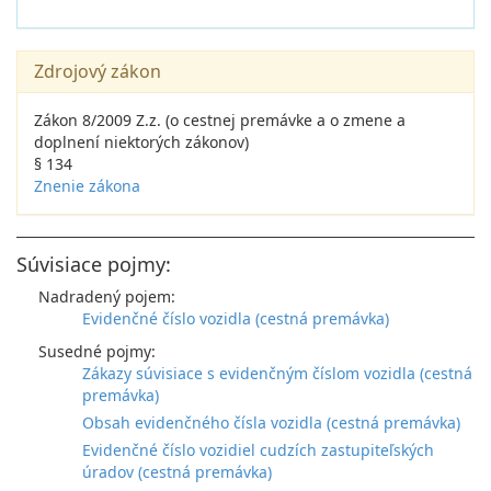
Zdrojový zákon
Zákon 8/2009 Z.z. (o cestnej premávke a o zmene a
doplnení niektorých zákonov)
§ 134
Znenie zákona
Súvisiace pojmy:
Nadradený pojem:
Evidenčné číslo vozidla (cestná premávka)
Susedné pojmy:
Zákazy súvisiace s evidenčným číslom vozidla (cestná
premávka)
Obsah evidenčného čísla vozidla (cestná premávka)
Evidenčné číslo vozidiel cudzích zastupiteľských
úradov (cestná premávka)