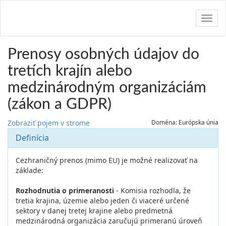
Navig
Prenosy osobných údajov do
tretích krajín alebo
medzinárodným organizáciám
(zákon a GDPR)
Zobraziť pojem v strome
Doména: Európska únia
Definícia
Cezhraničný prenos (mimo EU) je možné realizovať na
základe:
Rozhodnutia o primeranosti
- Komisia rozhodla, že
tretia krajina, územie alebo jeden či viaceré určené
sektory v danej tretej krajine alebo predmetná
medzinárodná organizácia zaručujú primeranú úroveň