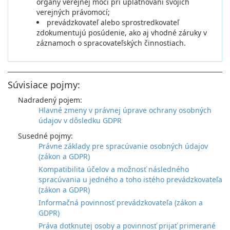
orgány verejnej moci pri uplatňovaní svojich
verejných právomocí;
prevádzkovateľ alebo sprostredkovateľ
zdokumentujú posúdenie, ako aj vhodné záruky v
záznamoch o spracovateľských činnostiach.
Súvisiace pojmy:
Nadradený pojem:
Hlavné zmeny v právnej úprave ochrany osobných
údajov v dôsledku GDPR
Susedné pojmy:
Právne základy pre spracúvanie osobných údajov
(zákon a GDPR)
Kompatibilita účelov a možnosť následného
spracúvania u jedného a toho istého prevádzkovateľa
(zákon a GDPR)
Informačná povinnosť prevádzkovateľa (zákon a
GDPR)
Práva dotknutej osoby a povinnosť prijať primerané