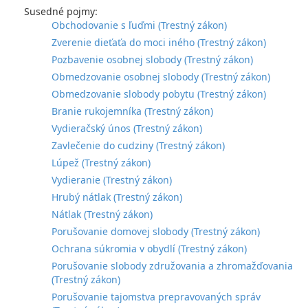
Susedné pojmy:
Obchodovanie s ľuďmi (Trestný zákon)
Zverenie dieťaťa do moci iného (Trestný zákon)
Pozbavenie osobnej slobody (Trestný zákon)
Obmedzovanie osobnej slobody (Trestný zákon)
Obmedzovanie slobody pobytu (Trestný zákon)
Branie rukojemníka (Trestný zákon)
Vydieračský únos (Trestný zákon)
Zavlečenie do cudziny (Trestný zákon)
Lúpež (Trestný zákon)
Vydieranie (Trestný zákon)
Hrubý nátlak (Trestný zákon)
Nátlak (Trestný zákon)
Porušovanie domovej slobody (Trestný zákon)
Ochrana súkromia v obydlí (Trestný zákon)
Porušovanie slobody združovania a zhromažďovania
(Trestný zákon)
Porušovanie tajomstva prepravovaných správ