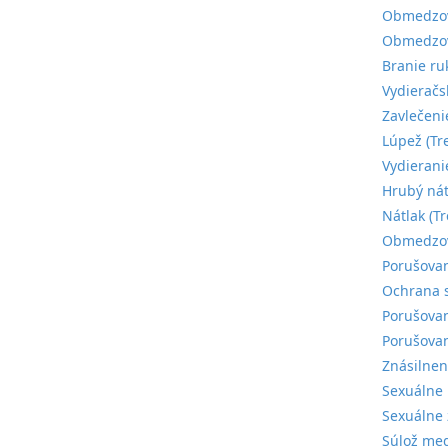
Obmedzova
Obmedzova
Branie ru
Vydieračs
Zavlečeni
Lúpež (Tr
Vydierani
Hrubý nát
Nátlak (T
Obmedzova
Porušovan
Ochrana s
Porušovan
Porušovan
Znásilnen
Sexuálne 
Sexuálne 
Súlož med