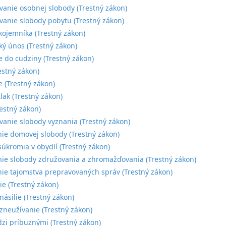
nie osobnej slobody (Trestný zákon)
nie slobody pobytu (Trestný zákon)
kojemníka (Trestný zákon)
ký únos (Trestný zákon)
e do cudziny (Trestný zákon)
estný zákon)
e (Trestný zákon)
lak (Trestný zákon)
restný zákon)
nie slobody vyznania (Trestný zákon)
ie domovej slobody (Trestný zákon)
úkromia v obydlí (Trestný zákon)
ie slobody združovania a zhromažďovania (Trestný zákon)
ie tajomstva prepravovaných správ (Trestný zákon)
ie (Trestný zákon)
násilie (Trestný zákon)
zneužívanie (Trestný zákon)
zi príbuznými (Trestný zákon)