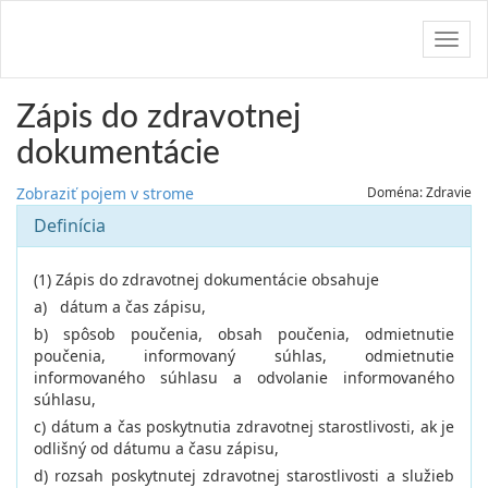
Navig
Zápis do zdravotnej
dokumentácie
Zobraziť pojem v strome
Doména: Zdravie
Definícia
(1) Zápis do zdravotnej dokumentácie obsahuje
a) dátum a čas zápisu,
b) spôsob poučenia, obsah poučenia, odmietnutie
poučenia, informovaný súhlas, odmietnutie
informovaného súhlasu a odvolanie informovaného
súhlasu,
c) dátum a čas poskytnutia zdravotnej starostlivosti, ak je
odlišný od dátumu a času zápisu,
d) rozsah poskytnutej zdravotnej starostlivosti a služieb