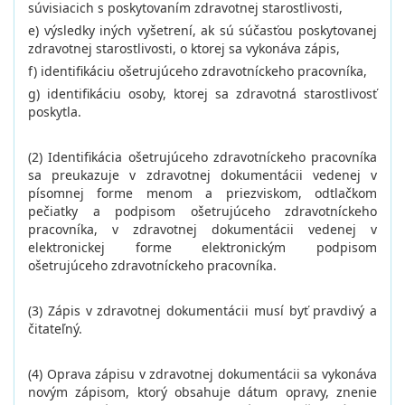
súvisiacich s poskytovaním zdravotnej starostlivosti,
e) výsledky iných vyšetrení, ak sú súčasťou poskytovanej
zdravotnej starostlivosti, o ktorej sa vykonáva zápis,
f) identifikáciu ošetrujúceho zdravotníckeho pracovníka,
g) identifikáciu osoby, ktorej sa zdravotná starostlivosť
poskytla.
(2) Identifikácia ošetrujúceho zdravotníckeho pracovníka
sa preukazuje v zdravotnej dokumentácii vedenej v
písomnej forme menom a priezviskom, odtlačkom
pečiatky a podpisom ošetrujúceho zdravotníckeho
pracovníka, v zdravotnej dokumentácii vedenej v
elektronickej forme elektronickým podpisom
ošetrujúceho zdravotníckeho pracovníka.
(3) Zápis v zdravotnej dokumentácii musí byť pravdivý a
čitateľný.
(4) Oprava zápisu v zdravotnej dokumentácii sa vykonáva
novým zápisom, ktorý obsahuje dátum opravy, znenie