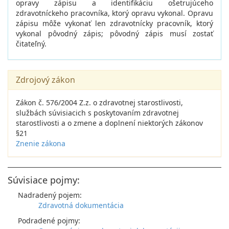
opravy zápisu a identifikáciu ošetrujúceho
zdravotníckeho pracovníka, ktorý opravu vykonal. Opravu
zápisu môže vykonať len zdravotnícky pracovník, ktorý
vykonal pôvodný zápis; pôvodný zápis musí zostať
čitateľný.
Zdrojový zákon
Zákon č. 576/2004 Z.z. o zdravotnej starostlivosti,
službách súvisiacich s poskytovaním zdravotnej
starostlivosti a o zmene a doplnení niektorých zákonov
§21
Znenie zákona
Súvisiace pojmy:
Nadradený pojem:
Zdravotná dokumentácia
Podradené pojmy: