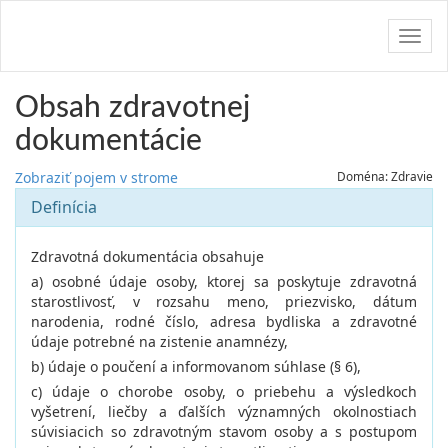
Navig
Obsah zdravotnej
dokumentácie
Zobraziť pojem v strome
Doména: Zdravie
Definícia
Zdravotná dokumentácia obsahuje
a) osobné údaje osoby, ktorej sa poskytuje zdravotná
starostlivosť, v rozsahu meno, priezvisko, dátum
narodenia, rodné číslo, adresa bydliska a zdravotné
údaje potrebné na zistenie anamnézy,
b) údaje o poučení a informovanom súhlase (§ 6),
c) údaje o chorobe osoby, o priebehu a výsledkoch
vyšetrení, liečby a ďalších významných okolnostiach
súvisiacich so zdravotným stavom osoby a s postupom