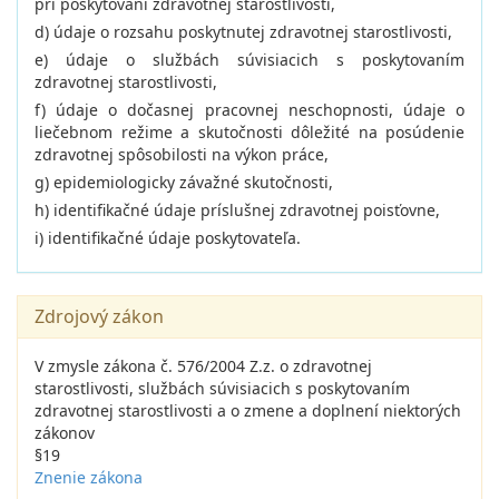
pri poskytovaní zdravotnej starostlivosti,
d) údaje o rozsahu poskytnutej zdravotnej starostlivosti,
e) údaje o službách súvisiacich s poskytovaním
zdravotnej starostlivosti,
f) údaje o dočasnej pracovnej neschopnosti, údaje o
liečebnom režime a skutočnosti dôležité na posúdenie
zdravotnej spôsobilosti na výkon práce,
g) epidemiologicky závažné skutočnosti,
h) identifikačné údaje príslušnej zdravotnej poisťovne,
i) identifikačné údaje poskytovateľa.
Zdrojový zákon
V zmysle zákona č. 576/2004 Z.z. o zdravotnej
starostlivosti, službách súvisiacich s poskytovaním
zdravotnej starostlivosti a o zmene a doplnení niektorých
zákonov
§19
Znenie zákona