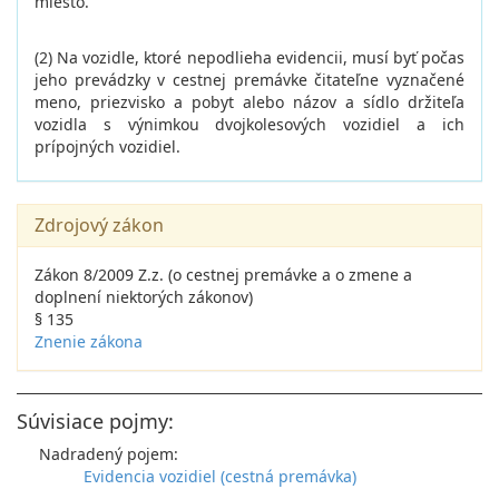
miesto.
(2) Na vozidle, ktoré nepodlieha evidencii, musí byť počas
jeho prevádzky v cestnej premávke čitateľne vyznačené
meno, priezvisko a pobyt alebo názov a sídlo držiteľa
vozidla s výnimkou dvojkolesových vozidiel a ich
prípojných vozidiel.
Zdrojový zákon
Zákon 8/2009 Z.z. (o cestnej premávke a o zmene a
doplnení niektorých zákonov)
§ 135
Znenie zákona
Súvisiace pojmy:
Nadradený pojem:
Evidencia vozidiel (cestná premávka)