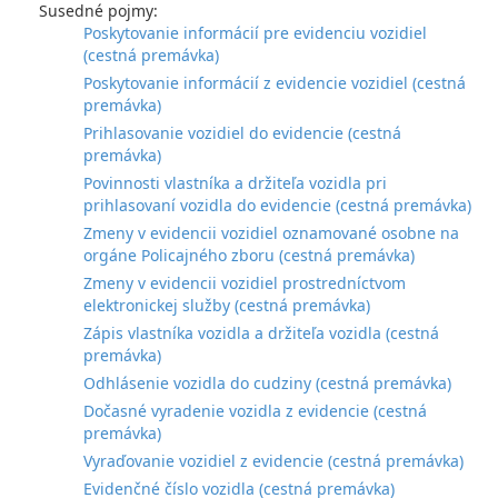
Susedné pojmy:
Poskytovanie informácií pre evidenciu vozidiel
(cestná premávka)
Poskytovanie informácií z evidencie vozidiel (cestná
premávka)
Prihlasovanie vozidiel do evidencie (cestná
premávka)
Povinnosti vlastníka a držiteľa vozidla pri
prihlasovaní vozidla do evidencie (cestná premávka)
Zmeny v evidencii vozidiel oznamované osobne na
orgáne Policajného zboru (cestná premávka)
Zmeny v evidencii vozidiel prostredníctvom
elektronickej služby (cestná premávka)
Zápis vlastníka vozidla a držiteľa vozidla (cestná
premávka)
Odhlásenie vozidla do cudziny (cestná premávka)
Dočasné vyradenie vozidla z evidencie (cestná
premávka)
Vyraďovanie vozidiel z evidencie (cestná premávka)
Evidenčné číslo vozidla (cestná premávka)