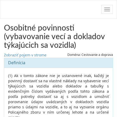
Navig
Osobitné povinnosti
(vybavovanie vecí a dokladov
týkajúcich sa vozidla)
Zobraziť pojem v strome
Doména: Cestovanie a doprava
Definícia
(1) Ak v tomto zákone nie je ustanovené inak, každý je
povinný dostaviť sa na vlastné náklady na vybavenie vecí
týkajúcich sa vozidla alebo dokladov a tabuľky s
evidenčným číslom vydávaných podľa tohto zákona a
podľa potreby dostaviť sa aj s vozidlom a umožniť
porovnanie údajov uvádzaných v dokladoch vozidla
priamo s údajmi na vozidle, a to aj na vyzvanie orgánu
Policajného zboru v ním určenej lehote a na určené