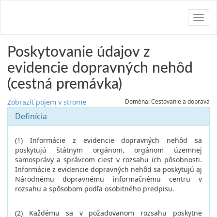
Navig
Poskytovanie údajov z
evidencie dopravných nehôd
(cestná premávka)
Zobraziť pojem v strome
Doména: Cestovanie a doprava
Definícia
(1) Informácie z evidencie dopravných nehôd sa
poskytujú štátnym orgánom, orgánom územnej
samosprávy a správcom ciest v rozsahu ich pôsobnosti.
Informácie z evidencie dopravných nehôd sa poskytujú aj
Národnému dopravnému informačnému centru v
rozsahu a spôsobom podľa osobitného predpisu.
(2) Každému sa v požadovanom rozsahu poskytne