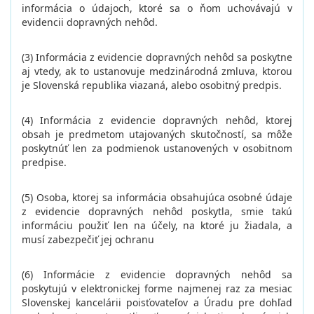
informácia o údajoch, ktoré sa o ňom uchovávajú v
evidencii dopravných nehôd.
(3) Informácia z evidencie dopravných nehôd sa poskytne
aj vtedy, ak to ustanovuje medzinárodná zmluva, ktorou
je Slovenská republika viazaná, alebo osobitný predpis.
(4) Informácia z evidencie dopravných nehôd, ktorej
obsah je predmetom utajovaných skutočností, sa môže
poskytnúť len za podmienok ustanovených v osobitnom
predpise.
(5) Osoba, ktorej sa informácia obsahujúca osobné údaje
z evidencie dopravných nehôd poskytla, smie takú
informáciu použiť len na účely, na ktoré ju žiadala, a
musí zabezpečiť jej ochranu
(6) Informácie z evidencie dopravných nehôd sa
poskytujú v elektronickej forme najmenej raz za mesiac
Slovenskej kancelárii poisťovateľov a Úradu pre dohľad