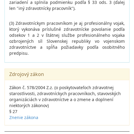
zariadení a splnila podmienku podľa § 33 ods. 3 (ďalej
len "iný zdravotnícky pracovník").
(3) Zdravotníckym pracovníkom je aj profesionálny vojak,
ktorý vykonáva príslušné zdravotnícke povolanie podľa
odsekov 1 a 2 v štátnej službe profesionálneho vojaka
ozbrojených síl Slovenskej republiky vo vojenskom
zdravotníctve a spĺňa požiadavky podľa osobitného
predpisu.
Zdrojový zákon
Zákon č. 578/2004 Z.z. (o poskytovateľoch zdravotnej
starostlivosti, zdravotníckych pracovníkoch, stavovských
organizáciách v zdravotníctve a o zmene a doplnení
niektorých zákonov)
§ 27
Znenie zákona