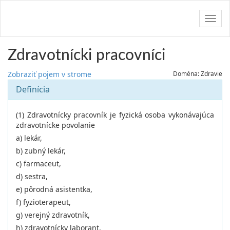
Navig
Zdravotnícki pracovníci
Zobraziť pojem v strome
Doména: Zdravie
Definícia
(1) Zdravotnícky pracovník je fyzická osoba vykonávajúca
zdravotnícke povolanie
a) lekár,
b) zubný lekár,
c) farmaceut,
d) sestra,
e) pôrodná asistentka,
f) fyzioterapeut,
g) verejný zdravotník,
h) zdravotnícky laborant,