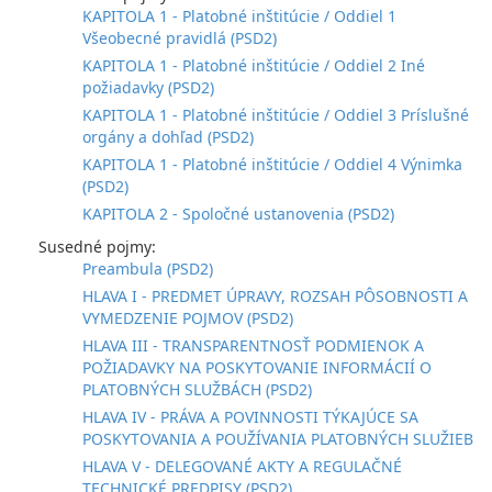
KAPITOLA 1 - Platobné inštitúcie / Oddiel 1
Všeobecné pravidlá (PSD2)
KAPITOLA 1 - Platobné inštitúcie / Oddiel 2 Iné
požiadavky (PSD2)
KAPITOLA 1 - Platobné inštitúcie / Oddiel 3 Príslušné
orgány a dohľad (PSD2)
KAPITOLA 1 - Platobné inštitúcie / Oddiel 4 Výnimka
(PSD2)
KAPITOLA 2 - Spoločné ustanovenia (PSD2)
Susedné pojmy:
Preambula (PSD2)
HLAVA I - PREDMET ÚPRAVY, ROZSAH PÔSOBNOSTI A
VYMEDZENIE POJMOV (PSD2)
HLAVA III - TRANSPARENTNOSŤ PODMIENOK A
POŽIADAVKY NA POSKYTOVANIE INFORMÁCIÍ O
PLATOBNÝCH SLUŽBÁCH (PSD2)
HLAVA IV - PRÁVA A POVINNOSTI TÝKAJÚCE SA
POSKYTOVANIA A POUŽÍVANIA PLATOBNÝCH SLUŽIEB
HLAVA V - DELEGOVANÉ AKTY A REGULAČNÉ
TECHNICKÉ PREDPISY (PSD2)