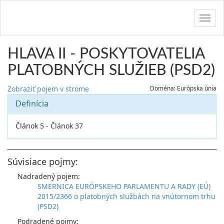
Navig
HLAVA II - POSKYTOVATELIA
PLATOBNÝCH SLUŽIEB (PSD2)
Zobraziť pojem v strome
Doména: Európska únia
Definícia
Článok 5 - Článok 37
Súvisiace pojmy:
Nadradený pojem:
SMERNICA EURÓPSKEHO PARLAMENTU A RADY (EÚ)
2015/2366 o platobných službách na vnútornom trhu
(PSD2)
Podradené pojmy: