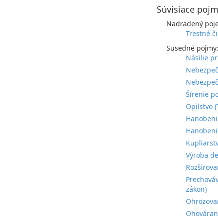
Súvisiace pojm
Nadradený poj
Trestné č
Susedné pojmy
Násilie p
Nebezpečn
Nebezpečn
Šírenie p
Opilstvo 
Hanobenie
Hanobenie
Kupliarst
Výroba de
Rozširova
Prechováv
zákon)
Ohrozovan
Ohovárani