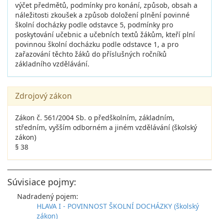
výčet předmětů, podmínky pro konání, způsob, obsah a
náležitosti zkoušek a způsob doložení plnění povinné
školní docházky podle odstavce 5, podmínky pro
poskytování učebnic a učebních textů žákům, kteří plní
povinnou školní docházku podle odstavce 1, a pro
zařazování těchto žáků do příslušných ročníků
základního vzdělávání.
Zdrojový zákon
Zákon č. 561/2004 Sb. o předškolním, základním,
středním, vyšším odborném a jiném vzdělávání (školský
zákon)
§ 38
Súvisiace pojmy:
Nadradený pojem:
HLAVA I - POVINNOST ŠKOLNÍ DOCHÁZKY (školský
zákon)