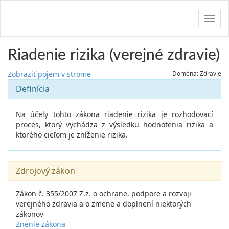
Navig
Riadenie rizika (verejné zdravie)
Zobraziť pojem v strome
Doména: Zdravie
Definícia
Na účely tohto zákona riadenie rizika je rozhodovací
proces, ktorý vychádza z výsledku hodnotenia rizika a
ktorého cieľom je zníženie rizika.
Zdrojový zákon
Zákon č. 355/2007 Z.z. o ochrane, podpore a rozvoji
verejného zdravia a o zmene a doplnení niektorých
zákonov
Znenie zákona