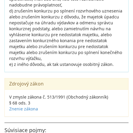
nadobudne právoplatnosť,
d) zrušením konkurzu po splnení rozvrhového uznesenia
alebo zrušením konkurzu z dôvodu, že majetok úpadcu
nepostačuje na úhradu výdavkov a odmenu správcu
konkurznej podstaty, alebo zamietnutím návrhu na
vyhlásenie konkurzu pre nedostatok majetku, alebo
zastavením konkurzného konania pre nedostatok
majetku alebo zrušením konkurzu pre nedostatok
majetku alebo zrušením konkurzu po splnení konečného
rozvrhu výťažku,
e) z iného dôvodu, ak tak ustanovuje osobitný zákon.
Zdrojový zákon
V zmysle zákona č. 513/1991 (Obchodný zákonník)
§ 68 ods. 3
Znenie zákona
Súvisiace pojmy: