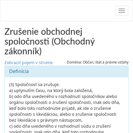
Navig
Zrušenie obchodnej
spoločnosti (Obchodný
zákonník)
Zobraziť pojem v strome
Doména: Občan, štát a právne vzťahy
Definícia
(3) Spoločnosť sa zrušuje:
a) uplynutím času, na ktorý bola založená,
b) odo dňa uvedeného v rozhodnutí spoločníkov alebo
orgánu spoločnosti o zrušení spoločnosti, inak odo dňa,
keď bolo toto rozhodnutie prijaté, ak ide o zrušenie
spoločnosti s likvidáciou, alebo o zrušenie spoločnosti
bez likvidácie s právnym nástupcom,
c) odo dňa uvedeného v rozhodnutí súdu o zrušení
spoločnosti, inak odo dňa, keď toto rozhodnutie