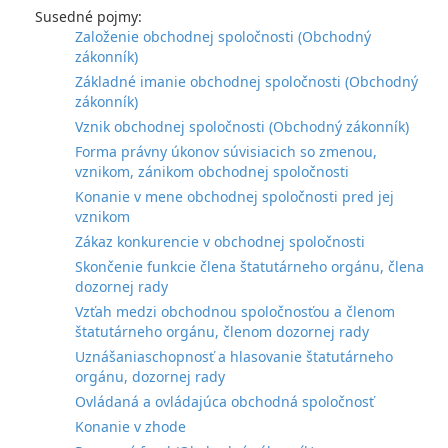
Susedné pojmy:
Založenie obchodnej spoločnosti (Obchodný
zákonník)
Základné imanie obchodnej spoločnosti (Obchodný
zákonník)
Vznik obchodnej spoločnosti (Obchodný zákonník)
Forma právny úkonov súvisiacich so zmenou,
vznikom, zánikom obchodnej spoločnosti
Konanie v mene obchodnej spoločnosti pred jej
vznikom
Zákaz konkurencie v obchodnej spoločnosti
Skončenie funkcie člena štatutárneho orgánu, člena
dozornej rady
Vzťah medzi obchodnou spoločnosťou a členom
štatutárneho orgánu, členom dozornej rady
Uznášaniaschopnosť a hlasovanie štatutárneho
orgánu, dozornej rady
Ovládaná a ovládajúca obchodná spoločnosť
Konanie v zhode