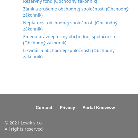
Rezervný fond (Obchodný zákonník)
Zánik a zrušenie obchodnej spoločnosti (Obchodný
zákonník)
Neplatnosť obchodnej spoločnosti (Obchodný
zákonník)
Zmena právnej formy obchodnej spoločnosti
(Obchodný zákonník)
Likvidácia obchodnej spoločnosti (Obchodný
zákonník)
Contact
Privacy
Portal Knowww
© 2021 Lewik s.r.o.
All rights reserved