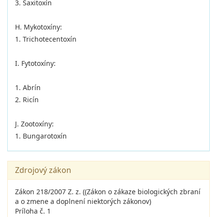
3. Saxitoxín
H. Mykotoxíny:
1. Trichotecentoxín
I. Fytotoxíny:
1. Abrín
2. Ricín
J. Zootoxíny:
1. Bungarotoxín
Zdrojový zákon
Zákon 218/2007 Z. z. ((Zákon o zákaze biologických zbraní
a o zmene a doplnení niektorých zákonov)
Príloha č. 1