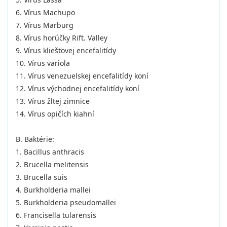
6. Vírus Machupo
7. Vírus Marburg
8. Vírus horúčky Rift. Valley
9. Vírus kliešťovej encefalitídy
10. Vírus variola
11. Vírus venezuelskej encefalitídy koní
12. Vírus východnej encefalitídy koní
13. Vírus žltej zimnice
14. Vírus opičích kiahní
B. Baktérie:
1. Bacillus anthracis
2. Brucella melitensis
3. Brucella suis
4. Burkholderia mallei
5. Burkholderia pseudomallei
6. Francisella tularensis