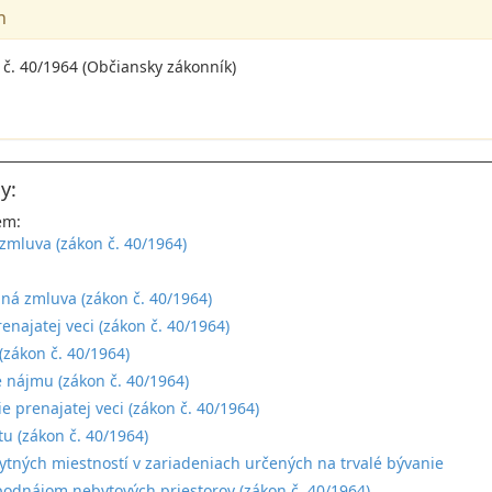
n
 č. 40/1964 (Občiansky zákonník)
y:
em:
mluva (zákon č. 40/1964)
:
á zmluva (zákon č. 40/1964)
enajatej veci (zákon č. 40/1964)
zákon č. 40/1964)
 nájmu (zákon č. 40/1964)
e prenajatej veci (zákon č. 40/1964)
u (zákon č. 40/1964)
tných miestností v zariadeniach určených na trvalé bývanie
odnájom nebytových priestorov (zákon č. 40/1964)